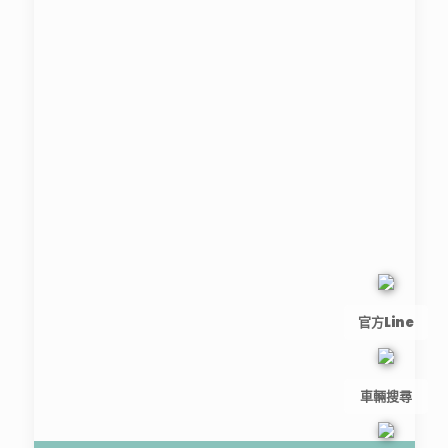
官方Line
車輛搜尋