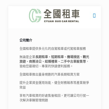
公司簡介
全國租車提供多元化的自駕租車或代駕租車服務
無論是企業
長期租車、短期租車、機場接送、觀光
旅遊、商務洽公、結婚禮車、二手中古車販售等
，
皆給您最親切、專業的快速便利服務。
全國租車推出量身規劃的汽車長期租賃方案
提升企業資金運用效能、健全財務報表等產業競爭
效益
享有汽車租賃的好處售後租回，更可讓公司行號一
次解決車輛管理問題