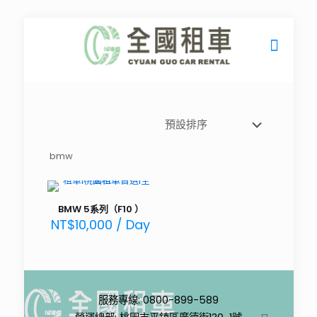
bmw
BMW 5系列（F10 ）
NT$
10,000
/ Day
服務專線: 0800-899-589