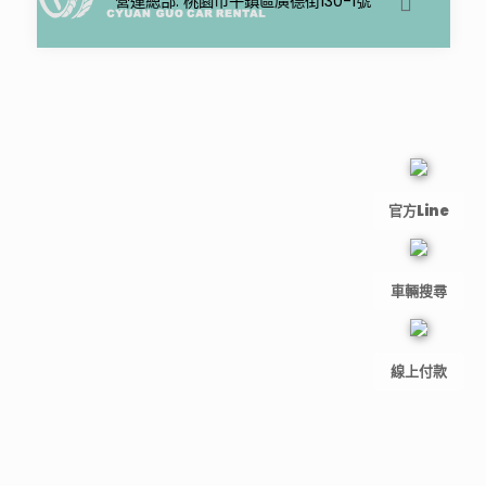
營運總部: 桃園市平鎮區廣德街130-1號
官方Line
車輛搜尋
線上付款