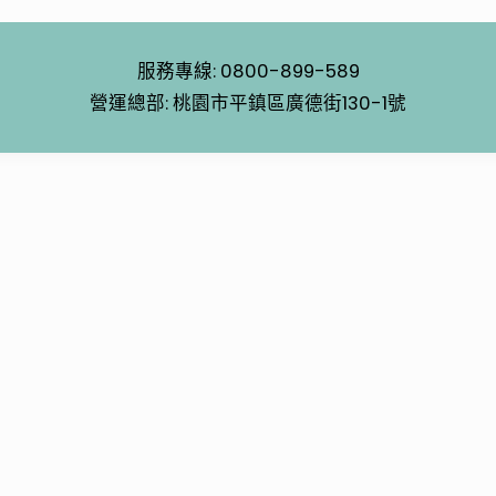
服務專線: 0800-899-589
營運總部: 桃園市平鎮區廣德街130-1號