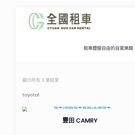
租車體驗自由的自駕樂趣
顯示所有 3 筆結果
toyota1
豐田 CAMRY